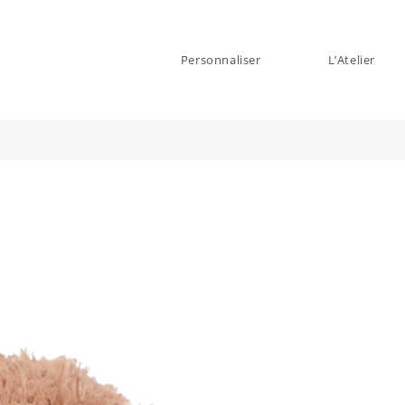
Personnaliser
L’Atelier
es Homme