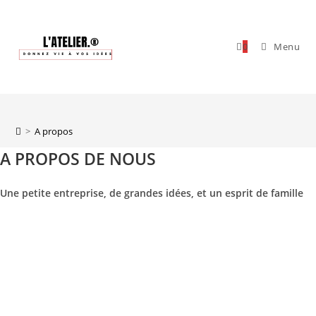
Skip
to
content
0
Menu
A propos
>
A propos
A PROPOS DE NOUS
Une petite entreprise, de grandes idées, et un esprit de famille