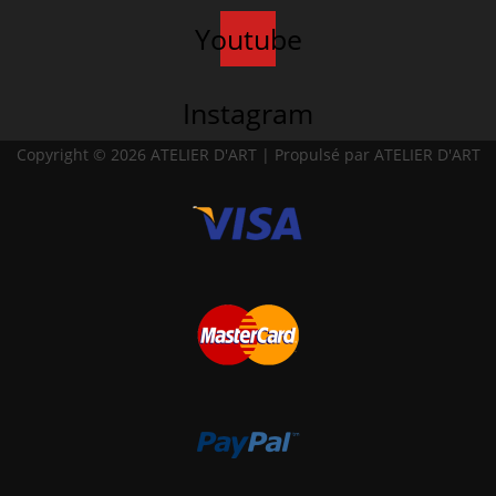
Youtube
Instagram
Copyright © 2026 ATELIER D'ART | Propulsé par ATELIER D'ART