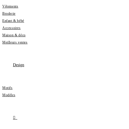
Vêtements
Broderie
Enfant & bébé
Accessoires
Maison & déco
Meilleurs ventes
Design
Motifs
Modèles