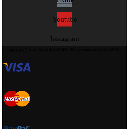
Youtube
Instagram
Copyright © 2026 ATELIER D'ART | Propulsé par ATELIER D'ART