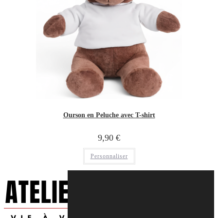
Ourson en Peluche avec T-shirt
9,90
€
Personnaliser