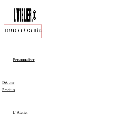
Skip
to
content
Personnaliser
Débuter
Produits
L’Atelier