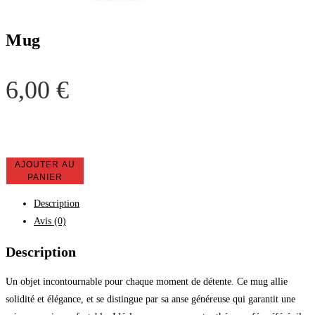
Mug
6,00
€
AJOUTER AU
PANIER
Description
Avis (0)
Description
Un objet incontournable pour chaque moment de détente. Ce mug allie
solidité et élégance, et se distingue par sa anse généreuse qui garantit une