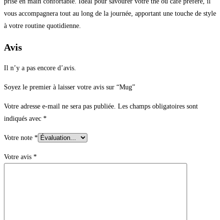
prise en main confortable. Idéal pour savourer votre thé ou café préféré, il
vous accompagnera tout au long de la journée, apportant une touche de style
à votre routine quotidienne.
Avis
Il n’y a pas encore d’avis.
Soyez le premier à laisser votre avis sur “Mug”
Votre adresse e-mail ne sera pas publiée.
Les champs obligatoires sont
indiqués avec
*
Votre note
*
Votre avis
*