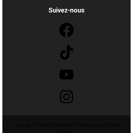
Suivez-nous
Copyright © 2026 ATELIER D'ART | Propulsé par ATELIER
D'ART