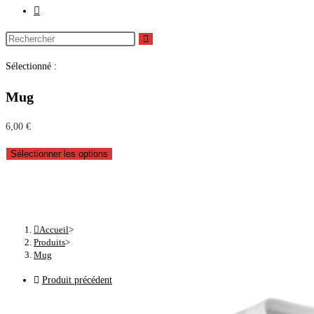
Sélectionné :
Mug
6,00
€
Sélectionner les options
Mug
Accueil
>
Produits
>
Mug
Produit précédent