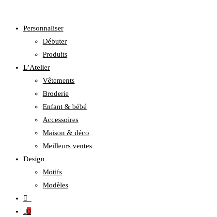
Personnaliser
Débuter
Produits
L’Atelier
Vêtements
Broderie
Enfant & bébé
Accessoires
Maison & déco
Meilleurs ventes
Design
Motifs
Modèles
0