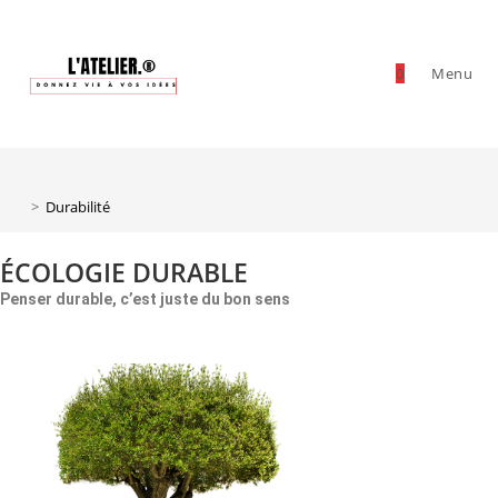
0
Menu
Durabilité
>
Durabilité
ÉCOLOGIE DURABLE
Penser durable, c’est juste du bon sens